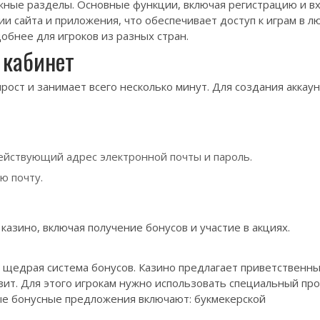
ные разделы. Основные функции, включая регистрацию и вхо
ии сайта и приложения, что обеспечивает доступ к играм в л
обнее для игроков из разных стран.
 кабинет
прост и занимает всего несколько минут. Для создания акк
ействующий адрес электронной почты и пароль.
ю почту.
казино, включая получение бонусов и участие в акциях.
 щедрая система бонусов. Казино предлагает приветственны
ит. Для этого игрокам нужно использовать специальный про
ые бонусные предложения включают:
букмекерской