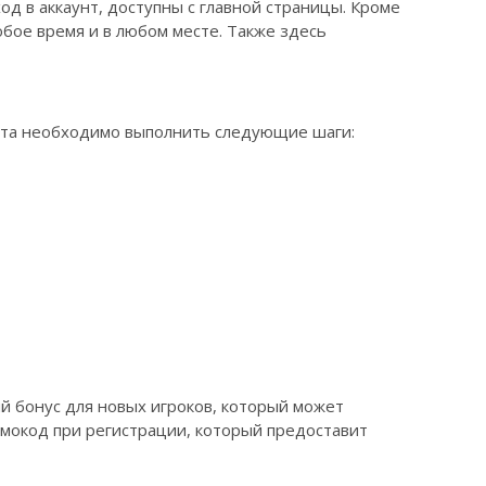
д в аккаунт, доступны с главной страницы. Кроме
юбое время и в любом месте. Также здесь
аунта необходимо выполнить следующие шаги:
й бонус для новых игроков, который может
мокод при регистрации, который предоставит