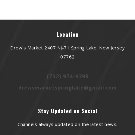
Location
Drew's Market 2407 NJ-71 Spring Lake, New Jersey
07762
(732) 974-9399
drewsmarketspringlake@gmail.com
Stay Updated on Social
Channels always updated on the latest news.