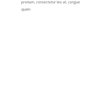
pretium, consectetur leo at, congue
quam.
FRESH SPICES