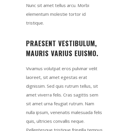
Nunc sit amet tellus arcu. Morbi
elementum molestie tortor id
tristique.
PRAESENT VESTIBULUM,
MAURIS VARIUS EUISMO.
Vivamus volutpat eros pulvinar velit
laoreet, sit amet egestas erat
dignissim. Sed quis rutrum tellus, sit
amet viverra felis. Cras sagittis sem
sit amet urna feugiat rutrum. Nam
nulla ipsum, venenatis malesuada felis
quis, ultricies convallis neque.
Pellentesque tristique fringilla tempus.