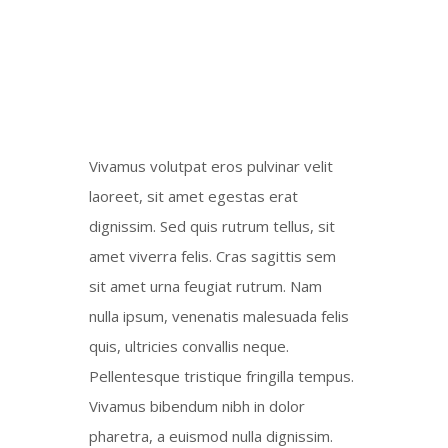
FLAVORED MEAT
Vivamus volutpat eros pulvinar velit
laoreet, sit amet egestas erat
dignissim. Sed quis rutrum tellus, sit
amet viverra felis. Cras sagittis sem
sit amet urna feugiat rutrum. Nam
nulla ipsum, venenatis malesuada felis
quis, ultricies convallis neque.
Pellentesque tristique fringilla tempus.
Vivamus bibendum nibh in dolor
pharetra, a euismod nulla dignissim.