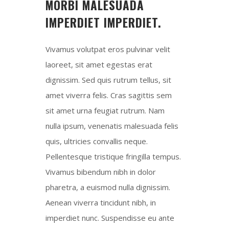
MORBI MALESUADA
IMPERDIET IMPERDIET.
Vivamus volutpat eros pulvinar velit
laoreet, sit amet egestas erat
dignissim. Sed quis rutrum tellus, sit
amet viverra felis. Cras sagittis sem
sit amet urna feugiat rutrum. Nam
nulla ipsum, venenatis malesuada felis
quis, ultricies convallis neque.
Pellentesque tristique fringilla tempus.
Vivamus bibendum nibh in dolor
pharetra, a euismod nulla dignissim.
Aenean viverra tincidunt nibh, in
imperdiet nunc. Suspendisse eu ante